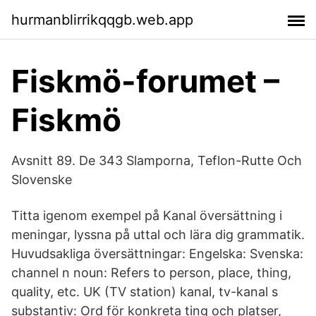
hurmanblirrikqqgb.web.app
Fiskmö-forumet –
Fiskmö
Avsnitt 89. De 343 Slamporna, Teflon-Rutte Och
Slovenske
Titta igenom exempel på Kanal översättning i
meningar, lyssna på uttal och lära dig grammatik.
Huvudsakliga översättningar: Engelska: Svenska:
channel n noun: Refers to person, place, thing,
quality, etc. UK (TV station) kanal, tv-kanal s
substantiv: Ord för konkreta ting och platser,