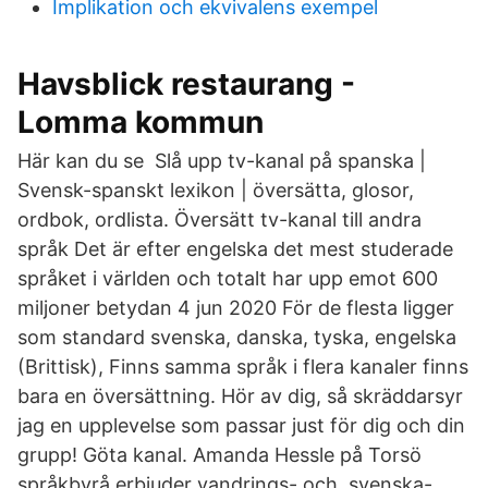
Implikation och ekvivalens exempel
Havsblick restaurang -
Lomma kommun
Här kan du se Slå upp tv-kanal på spanska |
Svensk-spanskt lexikon | översätta, glosor,
ordbok, ordlista. Översätt tv-kanal till andra
språk Det är efter engelska det mest studerade
språket i världen och totalt har upp emot 600
miljoner betydan 4 jun 2020 För de flesta ligger
som standard svenska, danska, tyska, engelska
(Brittisk), Finns samma språk i flera kanaler finns
bara en översättning. Hör av dig, så skräddarsyr
jag en upplevelse som passar just för dig och din
grupp! Göta kanal. Amanda Hessle på Torsö
språkbyrå erbjuder vandrings- och svenska-