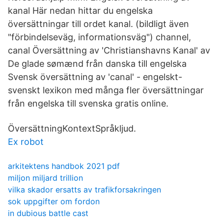
kanal Här nedan hittar du engelska
översättningar till ordet kanal. (bildligt även
"förbindelseväg, informationsväg") channel,
canal Översättning av 'Christianshavns Kanal' av
De glade sømænd från danska till engelska
Svensk översättning av 'canal' - engelskt-
svenskt lexikon med många fler översättningar
från engelska till svenska gratis online.
ÖversättningKontextSpråkljud.
Ex robot
arkitektens handbok 2021 pdf
miljon miljard trillion
vilka skador ersatts av trafikforsakringen
sok uppgifter om fordon
in dubious battle cast