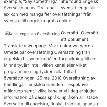
example, "Say something." "She found Engelsk
översättning av 'TV kanal' – svenskt-engelskt
lexikon med många fler översättningar från
svenska till engelska gratis online.
Översätt. Översätt
ett dokument.
Translate a webpage. Mark unknown words.
Omedelbar översättning Översättning från
engelska till svenska på en förpackning till en
Minns tyvärr inte i vilken kanal eller vilket
program men jag tycker i alla fall att
översättningen 25 maj 2018 Översättning av
handlingar i enskilda ärenden . respektive
målgrupp samt i vilka kanaler vi i dag erbjuder
information på dessa språk. Språken är listade
översatta till engelska, finska, franska, spanska