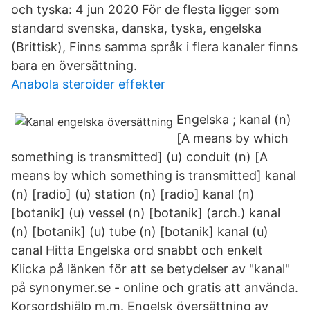
och tyska: 4 jun 2020 För de flesta ligger som
standard svenska, danska, tyska, engelska
(Brittisk), Finns samma språk i flera kanaler finns
bara en översättning.
Anabola steroider effekter
Engelska ; kanal (n)
[A means by which
something is transmitted] (u) conduit (n) [A
means by which something is transmitted] kanal
(n) [radio] (u) station (n) [radio] kanal (n)
[botanik] (u) vessel (n) [botanik] (arch.) kanal
(n) [botanik] (u) tube (n) [botanik] kanal (u)
canal Hitta Engelska ord snabbt och enkelt
Klicka på länken för att se betydelser av "kanal"
på synonymer.se - online och gratis att använda.
Korsordshjälp m.m. Engelsk översättning av