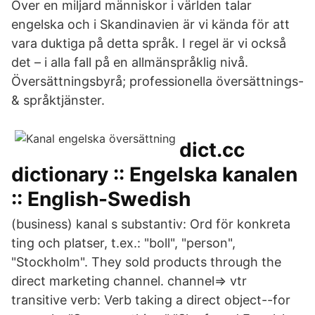
Över en miljard människor i världen talar
engelska och i Skandinavien är vi kända för att
vara duktiga på detta språk. I regel är vi också
det – i alla fall på en allmänspråklig nivå.
Översättningsbyrå; professionella översättnings-
& språktjänster.
dict.cc
dictionary :: Engelska kanalen
:: English-Swedish
(business) kanal s substantiv: Ord för konkreta
ting och platser, t.ex.: "boll", "person",
"Stockholm". They sold products through the
direct marketing channel. channel⇒ vtr
transitive verb: Verb taking a direct object--for