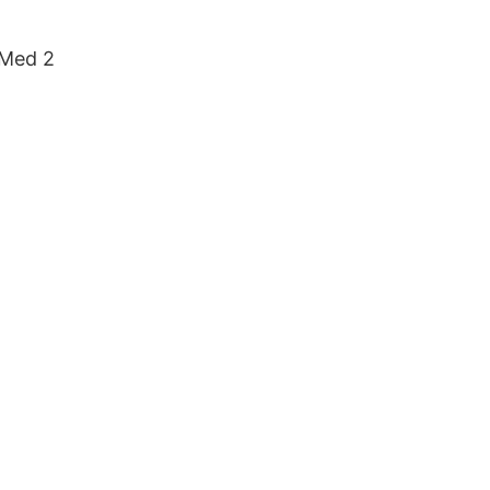
 Med 2