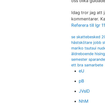
oss olika guidade
Idag tror jag att
kommentarer. Ka
Referera till lgr 1
se skattebesked 2
hästskötare jobb 
mariko tsutsui nud
äldreboende hisin
semester sparande
ett bra samarbete
eU
pB
JVslD
NhM