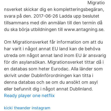
Migratio
nsverket skickar dig en kompletteringsbegäran,
svara på den. 2017-06-26 Ladda upp beslutet
tillsammans med din anmälan till den termin då
du ska börja utbildningen till www.antagning.se.
Om Migrationsverket får information om att du
har varit i något annat EU land kan de behöva
utreda om något annat land inom EU är ansvarig
för din asylansökan. Migrationsverket tittar då i
en databas som heter Eurodac. Alla länder som
skrivit under Dublinförordningen kan titta i
denna databas och se om du ansökt om asyl
eller befunnit dig i något annat Dublinland.
Ready player one netflix
kicki theander instagram