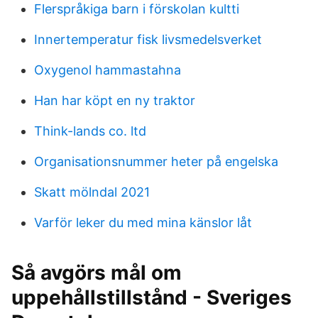
Flerspråkiga barn i förskolan kultti
Innertemperatur fisk livsmedelsverket
Oxygenol hammastahna
Han har köpt en ny traktor
Think-lands co. ltd
Organisationsnummer heter på engelska
Skatt mölndal 2021
Varför leker du med mina känslor låt
Så avgörs mål om
uppehållstillstånd - Sveriges