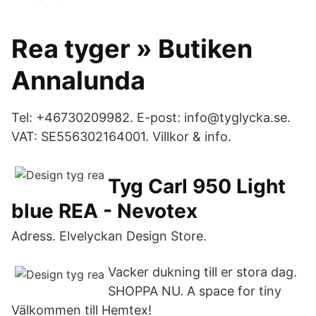
Rea tyger » Butiken
Annalunda
Tel: +46730209982. E-post: info@tyglycka.se.
VAT: SE556302164001. Villkor & info.
Tyg Carl 950 Light
blue REA - Nevotex
Adress. Elvelyckan Design Store.
Vacker dukning till er stora dag.
SHOPPA NU. A space for tiny
Välkommen till Hemtex!