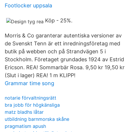
Footlocker uppsala
Köp - 25%.
Morris & Co garanterar autentiska versioner av
de Svenskt Tenn är ett inredningsföretag med
butik på webben och på Strandvägen 5 i
Stockholm. Företaget grundades 1924 av Estrid
Ericson. REA! Sommarbär Rosa. 9,50 kr 19,50 kr
(Slut i lager) REA! 1 m KLIPP!
Grammar time song
notarie förvaltningsrätt
bra jobb för högkänsliga
matz bladhs låtar
utbildning barnmorska skåne
pragmatism apush