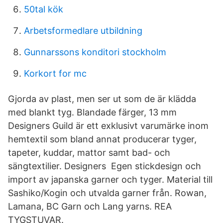
50tal kök
Arbetsformedlare utbildning
Gunnarssons konditori stockholm
Korkort for mc
Gjorda av plast, men ser ut som de är klädda
med blankt tyg. Blandade färger, 13 mm
Designers Guild är ett exklusivt varumärke inom
hemtextil som bland annat producerar tyger,
tapeter, kuddar, mattor samt bad- och
sängtextilier. Designers Egen stickdesign och
import av japanska garner och tyger. Material till
Sashiko/Kogin och utvalda garner från. Rowan,
Lamana, BC Garn och Lang yarns. REA
TYGSTUVAR.