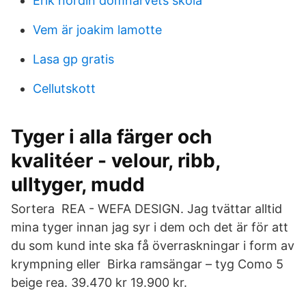
Erik nordin domnarvets skola
Vem är joakim lamotte
Lasa gp gratis
Cellutskott
Tyger i alla färger och
kvalitéer - velour, ribb,
ulltyger, mudd
Sortera REA - WEFA DESIGN. Jag tvättar alltid
mina tyger innan jag syr i dem och det är för att
du som kund inte ska få överraskningar i form av
krympning eller Birka ramsängar – tyg Como 5
beige rea. 39.470 kr 19.900 kr.