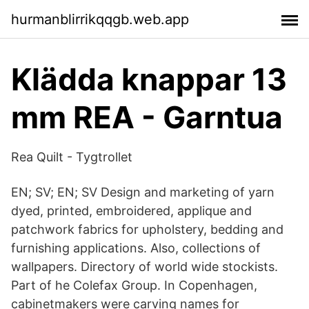
hurmanblirrikqqgb.web.app
Klädda knappar 13
mm REA - Garntua
Rea Quilt - Tygtrollet
EN; SV; EN; SV Design and marketing of yarn
dyed, printed, embroidered, applique and
patchwork fabrics for upholstery, bedding and
furnishing applications. Also, collections of
wallpapers. Directory of world wide stockists.
Part of he Colefax Group. In Copenhagen,
cabinetmakers were carving names for