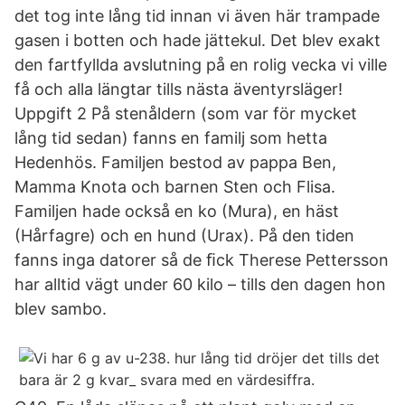
det tog inte lång tid innan vi även här trampade
gasen i botten och hade jättekul. Det blev exakt
den fartfyllda avslutning på en rolig vecka vi ville
få och alla längtar tills nästa äventyrsläger!
Uppgift 2 På stenåldern (som var för mycket
lång tid sedan) fanns en familj som hetta
Hedenhös. Familjen bestod av pappa Ben,
Mamma Knota och barnen Sten och Flisa.
Familjen hade också en ko (Mura), en häst
(Hårfagre) och en hund (Urax). På den tiden
fanns inga datorer så de ﬁck Therese Pettersson
har alltid vägt under 60 kilo – tills den dagen hon
blev sambo.