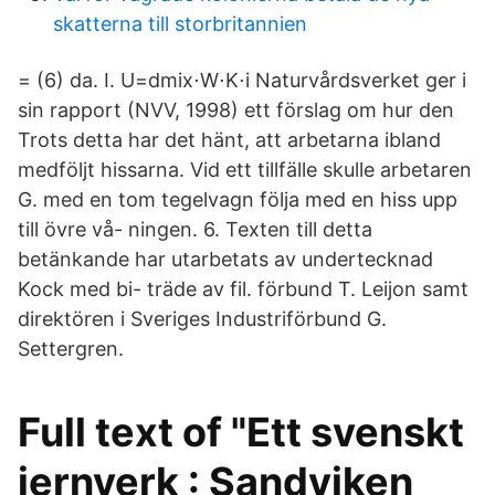
skatterna till storbritannien
= (6) da. I. U=dmix⋅W⋅K⋅i Naturvårdsverket ger i
sin rapport (NVV, 1998) ett förslag om hur den
Trots detta har det hänt, att arbetarna ibland
medföljt hissarna. Vid ett tillfälle skulle arbetaren
G. med en tom tegelvagn följa med en hiss upp
till övre vå- ningen. 6. Texten till detta
betänkande har utarbetats av undertecknad
Kock med bi- träde av fil. förbund T. Leijon samt
direktören i Sveriges Industriförbund G.
Settergren.
Full text of "Ett svenskt
jernverk : Sandviken