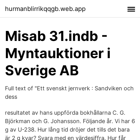
hurmanblirrikqqgb.web.app
Misab 31.indb -
Myntauktioner i
Sverige AB
Full text of "Ett svenskt jernverk : Sandviken och
dess
resultatet av hans uppförda bokhållarna C. G.
Björkman och G. Johansson. Följande år. Vi har 6
g av U-238. Hur lång tid dröjer det tills det bara
är 2 g kvar? Svara med en värdesiffra. Hur får