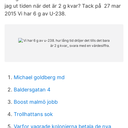
jag ut tiden när det är 2 g kvar? Tack på 27 mar
2015 Vi har 6 g av U-238.
Michael goldberg md
Baldersgatan 4
Boost malmö jobb
Trollhattans sok
Varfor vagrade kolonierna betala de nya