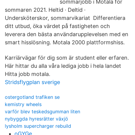
sommarjobb i Motala för
sommaren 2021. Heltid · Deltid ·
Undersköterskor, sommarvikariat Differentiera
ditt utbud, öka värdet på fastigheten och
leverera den bästa användarupplevelsen med en
smart hisslösning. Motala 2000 plattformshiss.
Karriärvägar för dig som är student eller erfaren.
Här hittar du alla våra lediga jobb i hela landet
Hitta jobb motala.
Stridsflygplan sverige
ostergotland trafiken se
kemistry wheels
varför blev teskedsgumman liten
nybyggda hyresrätter växjö
lysholm supercharger rebuild
oGYGe