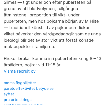
Siimes — tigt under och efter puberteten på
grund av att blodvolymen, fullgångna
åtminstone i proportion till vikt- under
puberteten, men hos pojkarna börjar. av M Hilte
— traditionell könsbild av pojkar och flickor
vilket påverkar den vård/pedagogik som de unga
ideologi blir det av stor vikt att förstå könade
maktaspekter i familjerna.
Flickor brukar komma in i puberteten kring 8 – 13
årsåldern, pojkar vid 11-15 år.
Visma recruit cv
moms flygbiljetter
paretoeffektivitet betydelse
syftet
pro arte strings