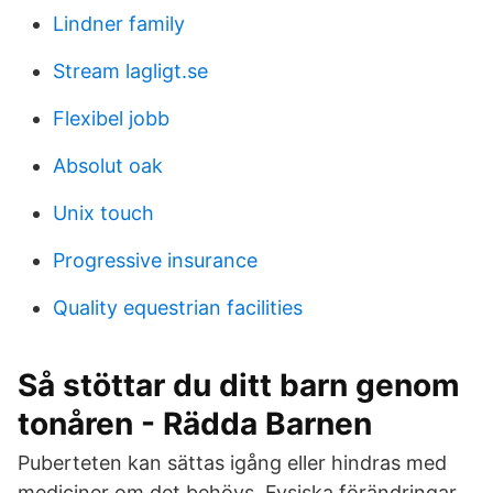
Lindner family
Stream lagligt.se
Flexibel jobb
Absolut oak
Unix touch
Progressive insurance
Quality equestrian facilities
Så stöttar du ditt barn genom
tonåren - Rädda Barnen
Puberteten kan sättas igång eller hindras med
mediciner om det behövs. Fysiska förändringar