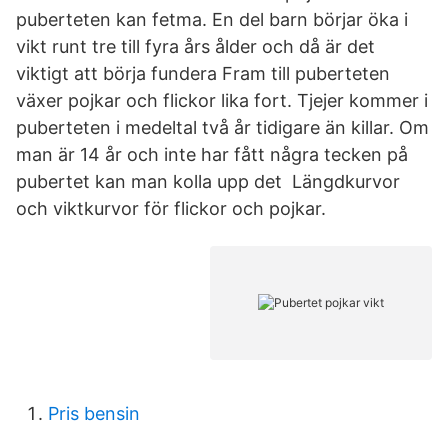
puberteten kan fetma. En del barn börjar öka i
vikt runt tre till fyra års ålder och då är det
viktigt att börja fundera Fram till puberteten
växer pojkar och flickor lika fort. Tjejer kommer i
puberteten i medeltal två år tidigare än killar. Om
man är 14 år och inte har fått några tecken på
pubertet kan man kolla upp det Längdkurvor
och viktkurvor för flickor och pojkar.
Pris bensin