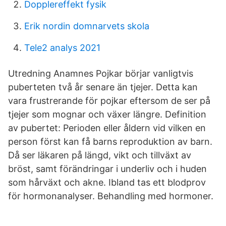
Dopplereffekt fysik
Erik nordin domnarvets skola
Tele2 analys 2021
Utredning Anamnes Pojkar börjar vanligtvis
puberteten två år senare än tjejer. Detta kan
vara frustrerande för pojkar eftersom de ser på
tjejer som mognar och växer längre. Definition
av pubertet: Perioden eller åldern vid vilken en
person först kan få barns reproduktion av barn.
Då ser läkaren på längd, vikt och tillväxt av
bröst, samt förändringar i underliv och i huden
som hårväxt och akne. Ibland tas ett blodprov
för hormonanalyser. Behandling med hormoner.