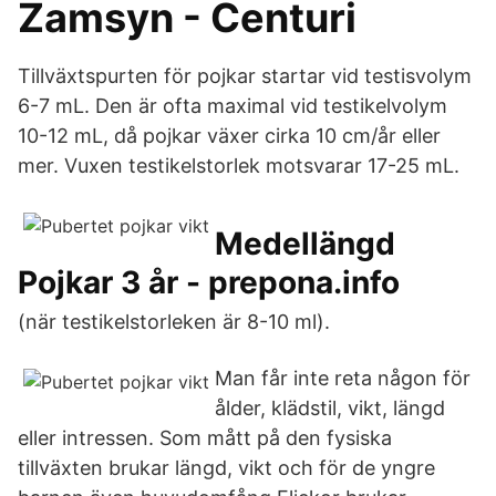
Zamsyn - Centuri
Tillväxtspurten för pojkar startar vid testisvolym
6-7 mL. Den är ofta maximal vid testikelvolym
10-12 mL, då pojkar växer cirka 10 cm/år eller
mer. Vuxen testikelstorlek motsvarar 17-25 mL.
Medellängd
Pojkar 3 år - prepona.info
(när testikelstorleken är 8-10 ml).
Man får inte reta någon för
ålder, klädstil, vikt, längd
eller intressen. Som mått på den fysiska
tillväxten brukar längd, vikt och för de yngre