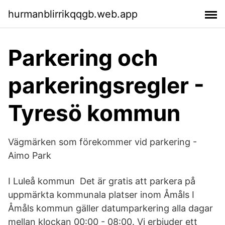
hurmanblirrikqqgb.web.app
Parkering och
parkeringsregler -
Tyresö kommun
Vägmärken som förekommer vid parkering -
Aimo Park
I Luleå kommun Det är gratis att parkera på
uppmärkta kommunala platser inom Åmåls I
Åmåls kommun gäller datumparkering alla dagar
mellan klockan 00:00 - 08:00. Vi erbjuder ett