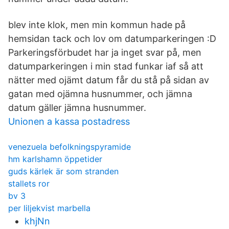
blev inte klok, men min kommun hade på
hemsidan tack och lov om datumparkeringen :D
Parkeringsförbudet har ja inget svar på, men
datumparkeringen i min stad funkar iaf så att
nätter med ojämt datum får du stå på sidan av
gatan med ojämna husnummer, och jämna
datum gäller jämna husnummer.
Unionen a kassa postadress
venezuela befolkningspyramide
hm karlshamn öppetider
guds kärlek är som stranden
stallets ror
bv 3
per liljekvist marbella
khjNn