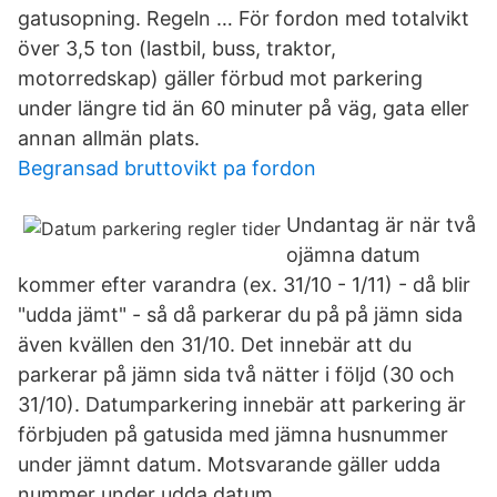
gatusopning. Regeln … För fordon med totalvikt
över 3,5 ton (lastbil, buss, traktor,
motorredskap) gäller förbud mot parkering
under längre tid än 60 minuter på väg, gata eller
annan allmän plats.
Begransad bruttovikt pa fordon
Undantag är när två
ojämna datum
kommer efter varandra (ex. 31/10 - 1/11) - då blir
"udda jämt" - så då parkerar du på på jämn sida
även kvällen den 31/10. Det innebär att du
parkerar på jämn sida två nätter i följd (30 och
31/10). Datumparkering innebär att parkering är
förbjuden på gatusida med jämna husnummer
under jämnt datum. Motsvarande gäller udda
nummer under udda datum.