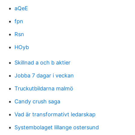
aQeE
fpn
Rsn
HOyb
Skillnad a och b aktier
Jobba 7 dagar i veckan
Truckutbildarna malmö
Candy crush saga
Vad är transformativt ledarskap
Systembolaget lillange ostersund